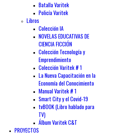
Batalla Varitek
Policía Varitek
Libros
Colección IA
NOVELAS EDUCATIVAS DE
CIENCIA FICCIÓN
Colección Tecnología y
Emprendimiento
Colección Varitek # 1
La Nueva Capacitación en la
Economía del Conocimiento
Manual Varitek # 1
Smart City y el Covid-19
tvBOOK (Libro hablado para
TV)
Álbum Varitek C&T
PROYECTOS