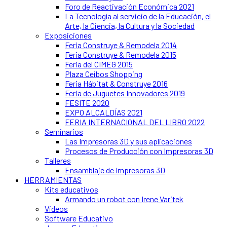
Foro de Reactivación Económica 2021
La Tecnología al servicio de la Educación, el
Arte, la Ciencia, la Cultura y la Sociedad
Exposiciones
Feria Construye & Remodela 2014
Feria Construye & Remodela 2015
Feria del CIMEG 2015
Plaza Ceibos Shopping
Feria Hábitat & Construye 2016
Feria de Juguetes Innovadores 2019
FESITE 2020
EXPO ALCALDÍAS 2021
FERIA INTERNACIONAL DEL LIBRO 2022
Seminarios
Las Impresoras 3D y sus aplicaciones
Procesos de Producción con Impresoras 3D
Talleres
Ensamblaje de Impresoras 3D
HERRAMIENTAS
Kits educativos
Armando un robot con Irene Varitek
Videos
Software Educativo