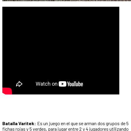
Batalla Varitek:
Es un juego en el que se arman dos grupos de 5
fichas rojas y 5 verdes, para jugar entre 2 y 4 jugadores utilizando