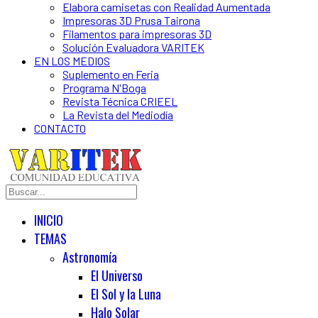
Elabora camisetas con Realidad Aumentada
Impresoras 3D Prusa Tairona
Filamentos para impresoras 3D
Solución Evaluadora VARITEK
EN LOS MEDIOS
Suplemento en Feria
Programa N'Boga
Revista Técnica CRIEEL
La Revista del Mediodía
CONTACTO
INICIO
TEMAS
Astronomía
El Universo
El Sol y la Luna
Halo Solar