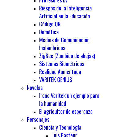
Profesores IA
Riesgos de la Inteligencia
Artificial en la Educación
Código QR
Domótica
Medios de Comunicación
Inalámbricos
ZigBee (Zumbido de abejas)
Sistemas Biométricos
Realidad Aumentada
VARITEK GENIUS
Novelas
Irene Varitek un ejemplo para
la humanidad
El agricultor de esperanza
Personajes
Ciencia y Tecnología
Luis Pasteur