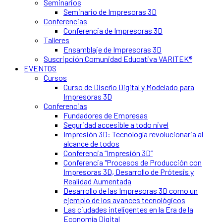
Seminarios
Seminario de Impresoras 3D
Conferencias
Conferencia de Impresoras 3D
Talleres
Ensamblaje de Impresoras 3D
Suscripción Comunidad Educativa VARITEK®
EVENTOS
Cursos
Curso de Diseño Digital y Modelado para
Impresoras 3D
Conferencias
Fundadores de Empresas
Seguridad accesible a todo nivel
Impresión 3D: Tecnología revolucionaria al
alcance de todos
Conferencia “Impresión 3D”
Conferencia "Procesos de Producción con
Impresoras 3D, Desarrollo de Prótesis y
Realidad Aumentada
Desarrollo de las Impresoras 3D como un
ejemplo de los avances tecnológicos
Las ciudades inteligentes en la Era de la
Economía Digital