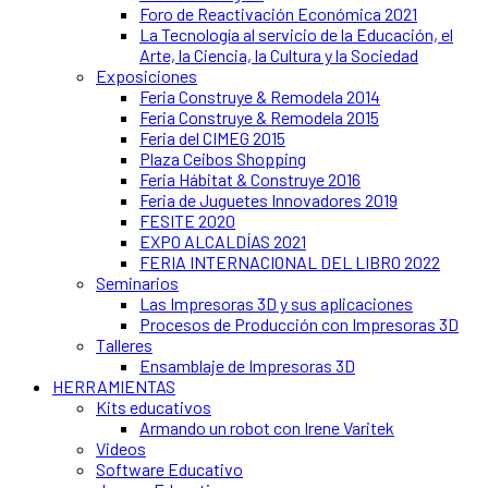
Foro de Reactivación Económica 2021
La Tecnología al servicio de la Educación, el
Arte, la Ciencia, la Cultura y la Sociedad
Exposiciones
Feria Construye & Remodela 2014
Feria Construye & Remodela 2015
Feria del CIMEG 2015
Plaza Ceibos Shopping
Feria Hábitat & Construye 2016
Feria de Juguetes Innovadores 2019
FESITE 2020
EXPO ALCALDÍAS 2021
FERIA INTERNACIONAL DEL LIBRO 2022
Seminarios
Las Impresoras 3D y sus aplicaciones
Procesos de Producción con Impresoras 3D
Talleres
Ensamblaje de Impresoras 3D
HERRAMIENTAS
Kits educativos
Armando un robot con Irene Varitek
Videos
Software Educativo