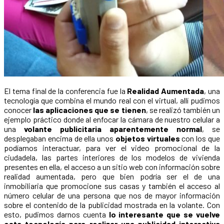
El tema final de la conferencia fue la
Realidad Aumentada
, una
tecnología que combina el mundo real con el virtual, allí pudimos
conocer
las aplicaciones que se tienen
, se realizó también un
ejemplo práctico donde al enfocar la cámara de nuestro celular a
una
volante publicitaria aparentemente normal
, se
desplegaban encima de ella unos
objetos virtuales
con los que
podíamos interactuar, para ver el video promocional de la
ciudadela, las partes interiores de los modelos de vivienda
presentes en ella, el acceso a un sitio web con información sobre
realidad aumentada, pero que bien podría ser el de una
inmobiliaria que promocione sus casas y también el acceso al
número celular de una persona que nos de mayor información
sobre el contenido de la publicidad mostrada en la volante. Con
esto, pudimos darnos cuenta
lo interesante que se vuelve
esta tecnología para realizar una publicidad interactiva