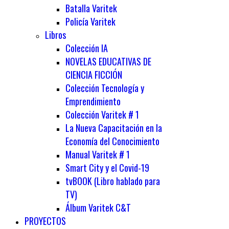
Batalla Varitek
Policía Varitek
Libros
Colección IA
NOVELAS EDUCATIVAS DE
CIENCIA FICCIÓN
Colección Tecnología y
Emprendimiento
Colección Varitek # 1
La Nueva Capacitación en la
Economía del Conocimiento
Manual Varitek # 1
Smart City y el Covid-19
tvBOOK (Libro hablado para
TV)
Álbum Varitek C&T
PROYECTOS