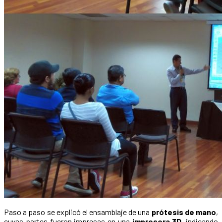
Paso a paso se explicó el ensamblaje de una
prótesis de mano
,
cuyas partes fueron impresas en una
impresora 3D
, indicando