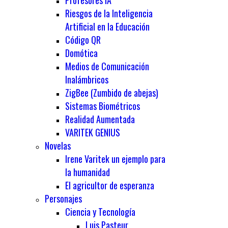
Profesores IA
Riesgos de la Inteligencia
Artificial en la Educación
Código QR
Domótica
Medios de Comunicación
Inalámbricos
ZigBee (Zumbido de abejas)
Sistemas Biométricos
Realidad Aumentada
VARITEK GENIUS
Novelas
Irene Varitek un ejemplo para
la humanidad
El agricultor de esperanza
Personajes
Ciencia y Tecnología
Luis Pasteur