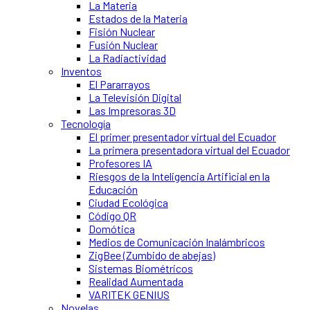
La Materia
Estados de la Materia
Fisión Nuclear
Fusión Nuclear
La Radiactividad
Inventos
El Pararrayos
La Televisión Digital
Las Impresoras 3D
Tecnología
El primer presentador virtual del Ecuador
La primera presentadora virtual del Ecuador
Profesores IA
Riesgos de la Inteligencia Artificial en la
Educación
Ciudad Ecológica
Código QR
Domótica
Medios de Comunicación Inalámbricos
ZigBee (Zumbido de abejas)
Sistemas Biométricos
Realidad Aumentada
VARITEK GENIUS
Novelas