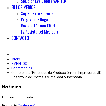
Solución Evaluadora VARITEK
EN LOS MEDIOS
Suplemento en Feria
Programa N'Boga
Revista Técnica CRIEEL
La Revista del Mediodía
CONTACTO
Inicio
EVENTOS
Conferencias
Conferencia "Procesos de Producción con Impresoras 3D,
Desarrollo de Prótesis y Realidad Aumentada
Noticias
Feed no encontrada
Posted in
Conferencias
.