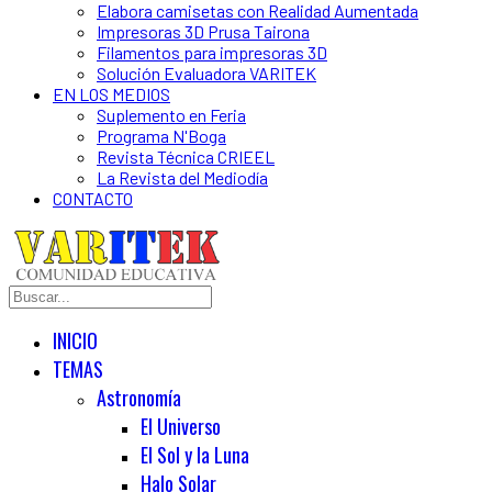
Elabora camisetas con Realidad Aumentada
Impresoras 3D Prusa Tairona
Filamentos para impresoras 3D
Solución Evaluadora VARITEK
EN LOS MEDIOS
Suplemento en Feria
Programa N'Boga
Revista Técnica CRIEEL
La Revista del Mediodía
CONTACTO
INICIO
TEMAS
Astronomía
El Universo
El Sol y la Luna
Halo Solar