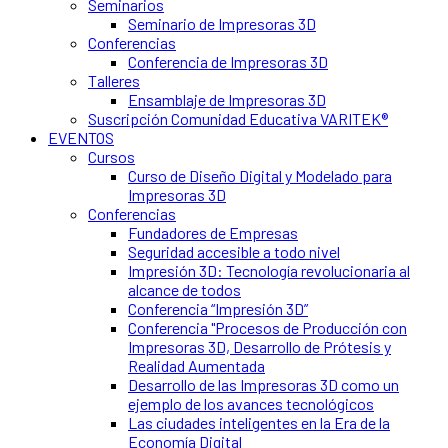
Seminarios
Seminario de Impresoras 3D
Conferencias
Conferencia de Impresoras 3D
Talleres
Ensamblaje de Impresoras 3D
Suscripción Comunidad Educativa VARITEK®
EVENTOS
Cursos
Curso de Diseño Digital y Modelado para
Impresoras 3D
Conferencias
Fundadores de Empresas
Seguridad accesible a todo nivel
Impresión 3D: Tecnología revolucionaria al
alcance de todos
Conferencia “Impresión 3D”
Conferencia "Procesos de Producción con
Impresoras 3D, Desarrollo de Prótesis y
Realidad Aumentada
Desarrollo de las Impresoras 3D como un
ejemplo de los avances tecnológicos
Las ciudades inteligentes en la Era de la
Economía Digital