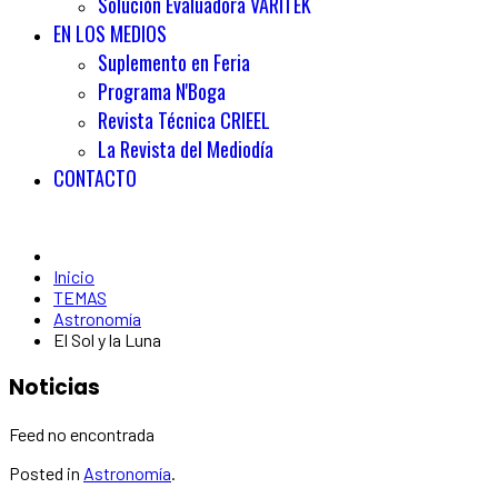
Solución Evaluadora VARITEK
EN LOS MEDIOS
Suplemento en Feria
Programa N'Boga
Revista Técnica CRIEEL
La Revista del Mediodía
CONTACTO
Inicio
TEMAS
Astronomía
El Sol y la Luna
Noticias
Feed no encontrada
Posted in
Astronomía
.