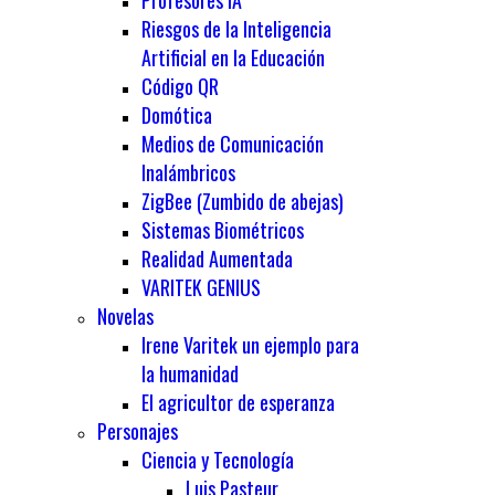
Profesores IA
Riesgos de la Inteligencia
Artificial en la Educación
Código QR
Domótica
Medios de Comunicación
Inalámbricos
ZigBee (Zumbido de abejas)
Sistemas Biométricos
Realidad Aumentada
VARITEK GENIUS
Novelas
Irene Varitek un ejemplo para
la humanidad
El agricultor de esperanza
Personajes
Ciencia y Tecnología
Luis Pasteur