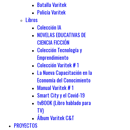
Batalla Varitek
Policía Varitek
Libros
Colección IA
NOVELAS EDUCATIVAS DE
CIENCIA FICCIÓN
Colección Tecnología y
Emprendimiento
Colección Varitek # 1
La Nueva Capacitación en la
Economía del Conocimiento
Manual Varitek # 1
Smart City y el Covid-19
tvBOOK (Libro hablado para
TV)
Álbum Varitek C&T
PROYECTOS