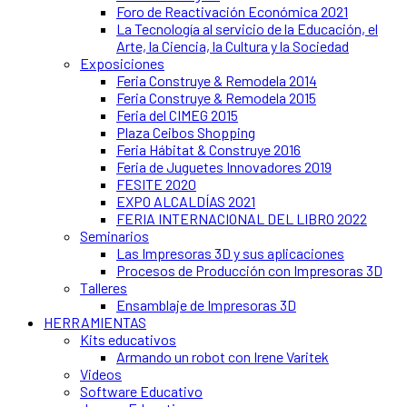
Foro de Reactivación Económica 2021
La Tecnología al servicio de la Educación, el
Arte, la Ciencia, la Cultura y la Sociedad
Exposiciones
Feria Construye & Remodela 2014
Feria Construye & Remodela 2015
Feria del CIMEG 2015
Plaza Ceibos Shopping
Feria Hábitat & Construye 2016
Feria de Juguetes Innovadores 2019
FESITE 2020
EXPO ALCALDÍAS 2021
FERIA INTERNACIONAL DEL LIBRO 2022
Seminarios
Las Impresoras 3D y sus aplicaciones
Procesos de Producción con Impresoras 3D
Talleres
Ensamblaje de Impresoras 3D
HERRAMIENTAS
Kits educativos
Armando un robot con Irene Varitek
Videos
Software Educativo