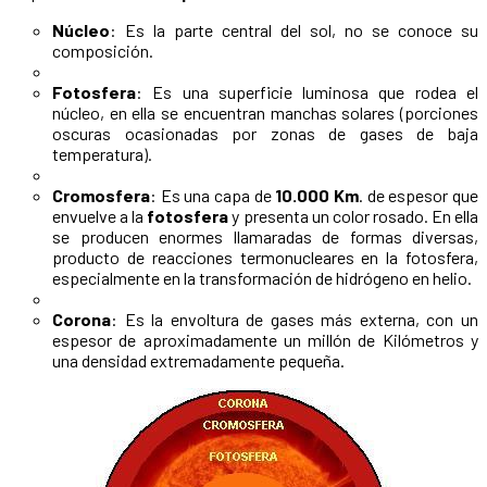
Núcleo
: Es la parte central del sol, no se conoce su
composición.
Fotosfera
: Es una superficie luminosa que rodea el
núcleo, en ella se encuentran manchas solares (porciones
oscuras ocasionadas por zonas de gases de baja
temperatura).
Cromosfera
: Es una capa de
10.000 Km
. de espesor que
envuelve a la
fotosfera
y presenta un color rosado. En ella
se producen enormes llamaradas de formas diversas,
producto de reacciones termonucleares en la fotosfera,
especialmente en la transformación de hidrógeno en helio.
Corona
: Es la envoltura de gases más externa, con un
espesor de aproximadamente un millón de Kilómetros y
una densidad extremadamente pequeña.