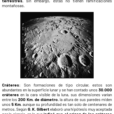
terrestres
, sin embargo, estas no tienen ramificaciones
montañosas.
Cráteres
: Son formaciones de tipo circular, estos son
abundantes en la superficie lunar y se han contado unos
30.000
cráteres
en la cara visible de la luna, sus dimensiones varían
entre los
200 Km. de diámetro
, la altura de sus paredes miden
unos
5 Km
. aunque su profundidad es tan solo de centenares de
metros. Según
G. K. Gilbert
elaboró una hipótesis muy aceptada
por la ciencia, en la que
indicó que el origen de los cráteres