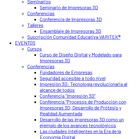
Seminarios
Seminario de Impresoras 3D
Conferencias
Conferencia de Impresoras 3D
Talleres
Ensamblaje de Impresoras 3D
Suscripción Comunidad Educativa VARITEK®
EVENTOS
Cursos
Curso de Diseño Digital y Modelado para
Impresoras 3D
Conferencias
Fundadores de Empresas
Seguridad accesible a todo nivel
Impresión 3D: Tecnología revolucionaria al
alcance de todos
Conferencia “Impresión 3D”
Conferencia "Procesos de Producción con
Impresoras 3D, Desarrollo de Prótesis y
Realidad Aumentada
Desarrollo de las Impresoras 3D como un
ejemplo de los avances tecnológicos
Las ciudades inteligentes en la Era de la
Economía Digital