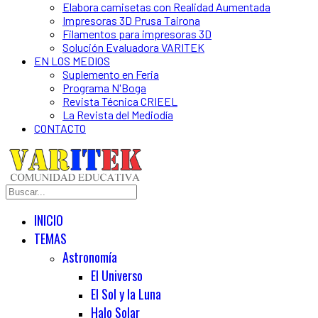
Elabora camisetas con Realidad Aumentada
Impresoras 3D Prusa Tairona
Filamentos para impresoras 3D
Solución Evaluadora VARITEK
EN LOS MEDIOS
Suplemento en Feria
Programa N'Boga
Revista Técnica CRIEEL
La Revista del Mediodía
CONTACTO
INICIO
TEMAS
Astronomía
El Universo
El Sol y la Luna
Halo Solar