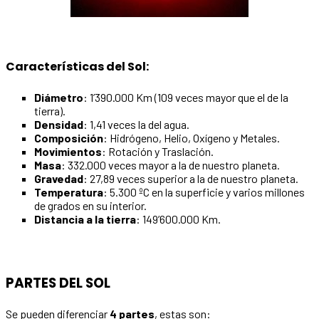
Características del Sol:
Diámetro
: 1’390.000 Km (109 veces mayor que el de la
tierra).
Densidad
: 1,41 veces la del agua.
Composición
: Hidrógeno, Helio, Oxígeno y Metales.
Movimientos
: Rotación y Traslación.
Masa
: 332.000 veces mayor a la de nuestro planeta.
Gravedad
: 27,89 veces superior a la de nuestro planeta.
Temperatura
: 5.300 ºC en la superficie y varios millones
de grados en su interior.
Distancia a la tierra
: 149’600.000 Km.
PARTES DEL SOL
Se pueden diferenciar
4 partes
, estas son: