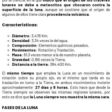
lunares se debe a meteoritos que chocaron contra la
superficie de la luna
, aunque se sostiene que el origen de
algunos de ellos tiene clara
procedencia volcánica
.
Características:
Diámetro
: 3.476 Km.
Densidad
: 3,34 veces la del agua.
Composición
: Elementos químicos pesados.
Movimientos
: Rotación y Traslación.
Masa
: 81,3 veces menor a la de nuestro planeta.
Gravedad
: 0,165 veces la Tierra.
Distancia a la tierra
: 384.400 Km.
El
mismo tiempo
que emplea la Luna en un movimiento de
rotación sobre su propio eje, es el mismo que tarda en su
traslación en torno a la Tierra, en ambos movimientos invierte
aproximadamente
27 días y 8 horas
. Esto hace que desde la
Tierra siempre se observen las mismas regiones lunares, por
esto se dice que
la Luna siempre nos muestra la misma cara
.
FASES DE LA LUNA