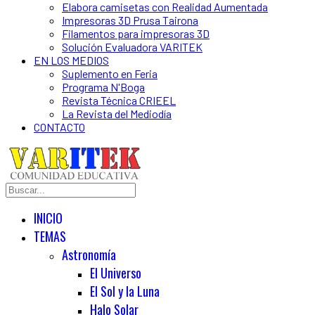
Elabora camisetas con Realidad Aumentada
Impresoras 3D Prusa Tairona
Filamentos para impresoras 3D
Solución Evaluadora VARITEK
EN LOS MEDIOS
Suplemento en Feria
Programa N'Boga
Revista Técnica CRIEEL
La Revista del Mediodía
CONTACTO
INICIO
TEMAS
Astronomía
El Universo
El Sol y la Luna
Halo Solar