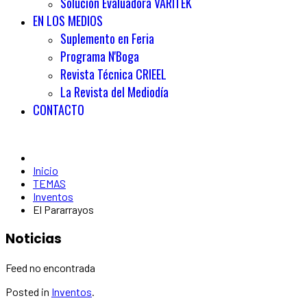
Solución Evaluadora VARITEK
EN LOS MEDIOS
Suplemento en Feria
Programa N'Boga
Revista Técnica CRIEEL
La Revista del Mediodía
CONTACTO
Inicio
TEMAS
Inventos
El Pararrayos
Noticias
Feed no encontrada
Posted in
Inventos
.