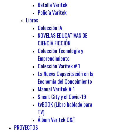
Batalla Varitek
Policía Varitek
Libros
Colección IA
NOVELAS EDUCATIVAS DE
CIENCIA FICCIÓN
Colección Tecnología y
Emprendimiento
Colección Varitek # 1
La Nueva Capacitación en la
Economía del Conocimiento
Manual Varitek # 1
Smart City y el Covid-19
tvBOOK (Libro hablado para
TV)
Álbum Varitek C&T
PROYECTOS