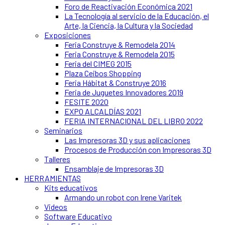
Foro de Reactivación Económica 2021
La Tecnología al servicio de la Educación, el
Arte, la Ciencia, la Cultura y la Sociedad
Exposiciones
Feria Construye & Remodela 2014
Feria Construye & Remodela 2015
Feria del CIMEG 2015
Plaza Ceibos Shopping
Feria Hábitat & Construye 2016
Feria de Juguetes Innovadores 2019
FESITE 2020
EXPO ALCALDÍAS 2021
FERIA INTERNACIONAL DEL LIBRO 2022
Seminarios
Las Impresoras 3D y sus aplicaciones
Procesos de Producción con Impresoras 3D
Talleres
Ensamblaje de Impresoras 3D
HERRAMIENTAS
Kits educativos
Armando un robot con Irene Varitek
Videos
Software Educativo