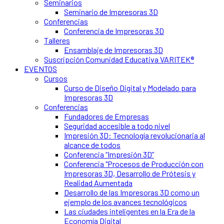
Seminarios
Seminario de Impresoras 3D
Conferencias
Conferencia de Impresoras 3D
Talleres
Ensamblaje de Impresoras 3D
Suscripción Comunidad Educativa VARITEK®
EVENTOS
Cursos
Curso de Diseño Digital y Modelado para
Impresoras 3D
Conferencias
Fundadores de Empresas
Seguridad accesible a todo nivel
Impresión 3D: Tecnología revolucionaria al
alcance de todos
Conferencia “Impresión 3D”
Conferencia "Procesos de Producción con
Impresoras 3D, Desarrollo de Prótesis y
Realidad Aumentada
Desarrollo de las Impresoras 3D como un
ejemplo de los avances tecnológicos
Las ciudades inteligentes en la Era de la
Economía Digital