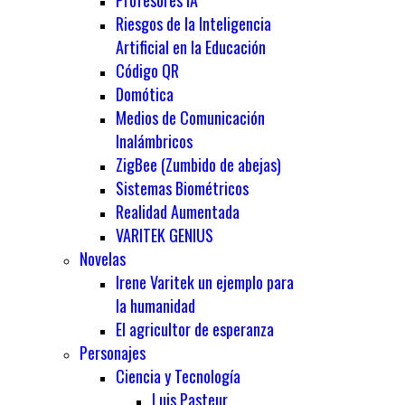
Profesores IA
Riesgos de la Inteligencia
Artificial en la Educación
Código QR
Domótica
Medios de Comunicación
Inalámbricos
ZigBee (Zumbido de abejas)
Sistemas Biométricos
Realidad Aumentada
VARITEK GENIUS
Novelas
Irene Varitek un ejemplo para
la humanidad
El agricultor de esperanza
Personajes
Ciencia y Tecnología
Luis Pasteur