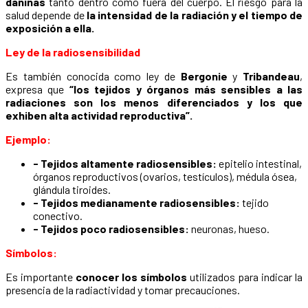
dañinas
tanto dentro como fuera del cuerpo. El riesgo para la
salud depende de
la intensidad de la radiación y el tiempo de
exposición a ella.
Ley de la radiosensibilidad
Es también conocida como ley de
Bergonie
y
Tribandeau
,
expresa que
“los tejidos y órganos más sensibles a las
radiaciones son los menos diferenciados y los que
exhiben alta actividad reproductiva”.
Ejemplo:
- Tejidos altamente radiosensibles:
epitelio intestinal,
órganos reproductivos (ovarios, testículos), médula ósea,
glándula tiroides.
- Tejidos medianamente radiosensibles:
tejido
conectivo.
- Tejidos poco radiosensibles:
neuronas, hueso.
Símbolos:
Es importante
conocer los símbolos
utilizados para indicar la
presencia de la radiactividad y tomar precauciones.