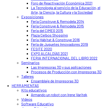
Foro de Reactivación Económica 2021
La Tecnología al servicio de la Educación, el
Arte, la Ciencia, la Cultura y la Sociedad
Exposiciones
Feria Construye & Remodela 2014
Feria Construye & Remodela 2015
Feria del CIMEG 2015
Plaza Ceibos Shopping
Feria Hábitat & Construye 2016
Feria de Juguetes Innovadores 2019
FESITE 2020
EXPO ALCALDÍAS 2021
FERIA INTERNACIONAL DEL LIBRO 2022
Seminarios
Las Impresoras 3D y sus aplicaciones
Procesos de Producción con Impresoras 3D
Talleres
Ensamblaje de Impresoras 3D
HERRAMIENTAS
Kits educativos
Armando un robot con Irene Varitek
Videos
Software Educativo