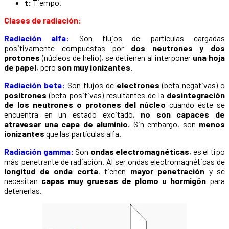
t:
Tiempo.
Clases de radiación:
Radiación alfa:
Son flujos de partículas cargadas
positivamente compuestas por
dos neutrones y dos
protones
(núcleos de helio), se detienen al interponer
una hoja
de papel
, pero
son muy ionizantes.
Radiación beta:
Son flujos de
electrones
(beta negativas) o
positrones
(beta positivas) resultantes de la
desintegración
de los neutrones o protones del núcleo
cuando éste se
encuentra en un estado excitado,
no son capaces de
atravesar una capa de aluminio.
Sin embargo, son
menos
ionizantes
que las partículas alfa.
Radiación gamma:
Son
ondas electromagnéticas
, es el tipo
más penetrante de radiación. Al ser ondas electromagnéticas de
longitud de onda corta
, tienen
mayor penetración
y se
necesitan
capas muy gruesas de plomo u hormigón
para
detenerlas.