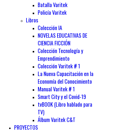
Batalla Varitek
Policía Varitek
Libros
Colección IA
NOVELAS EDUCATIVAS DE
CIENCIA FICCIÓN
Colección Tecnología y
Emprendimiento
Colección Varitek # 1
La Nueva Capacitación en la
Economía del Conocimiento
Manual Varitek # 1
Smart City y el Covid-19
tvBOOK (Libro hablado para
TV)
Álbum Varitek C&T
PROYECTOS