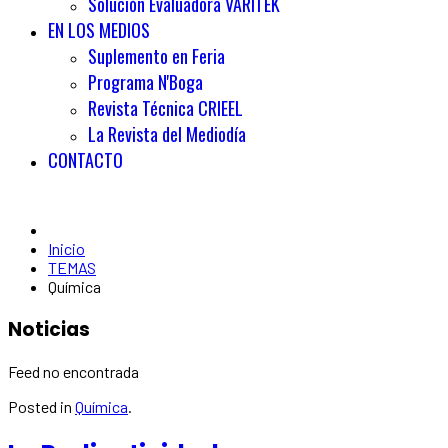
Solución Evaluadora VARITEK
EN LOS MEDIOS
Suplemento en Feria
Programa N'Boga
Revista Técnica CRIEEL
La Revista del Mediodía
CONTACTO
Inicio
TEMAS
Química
Noticias
Feed no encontrada
Posted in
Química
.