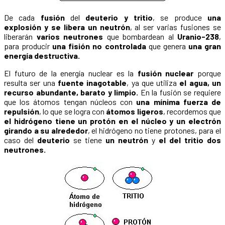
De cada
fusión
del
deuterio y tritio
, se produce
una
explosión y se libera un neutrón
, al ser varias fusiones se
liberarán
varios neutrones
que bombardean al
Uranio-238
,
para producir
una fisión no controlada
que genera
una gran
energía destructiva.
El futuro de la energía nuclear es la
fusión nuclear
porque
resulta ser una
fuente inagotable
, ya que utiliza
el agua, un
recurso abundante, barato y limpio.
En la fusión se requiere
que los átomos tengan núcleos con
una mínima fuerza de
repulsión
, lo que se logra con
átomos ligeros
, recordemos que
el hidrógeno tiene un protón en el núcleo y un electrón
girando a su alrededor
, el hidrógeno no tiene protones, para el
caso del
deuterio
se tiene
un neutrón
y
el del tritio dos
neutrones.