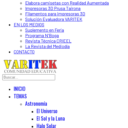
Elabora camisetas con Realidad Aumentada
Impresoras 3D Prusa Tairona
Filamentos para impresoras 3D
Solución Evaluadora VARITEK
EN LOS MEDIOS
Suplemento en Feria
Programa N'Boga
Revista Técnica CRIEEL
La Revista del Mediodía
CONTACTO
INICIO
TEMAS
Astronomía
El Universo
El Sol y la Luna
Halo Solar