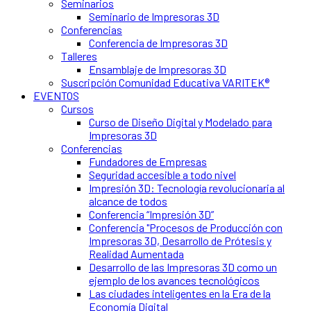
Seminarios
Seminario de Impresoras 3D
Conferencias
Conferencia de Impresoras 3D
Talleres
Ensamblaje de Impresoras 3D
Suscripción Comunidad Educativa VARITEK®
EVENTOS
Cursos
Curso de Diseño Digital y Modelado para
Impresoras 3D
Conferencias
Fundadores de Empresas
Seguridad accesible a todo nivel
Impresión 3D: Tecnología revolucionaria al
alcance de todos
Conferencia “Impresión 3D”
Conferencia "Procesos de Producción con
Impresoras 3D, Desarrollo de Prótesis y
Realidad Aumentada
Desarrollo de las Impresoras 3D como un
ejemplo de los avances tecnológicos
Las ciudades inteligentes en la Era de la
Economía Digital