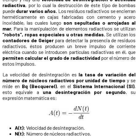
radiactiva
, por lo cual la destrucción de éste tipo de bombas
puede
durar varios años.
Los residuos radiactivos se encierran
herméticamente en cajas fabricadas con cemento y acero
inoxidable, las cuales luego
son sepultadas o arrojadas al
mar.
Para la manipulación de elementos radiactivos se utilizan
“robots”, ropas especiales u otras medidas.
Se utilizan los
contadores de Geiger
para detectar la presencia de residuos
radiactivos, éstos producen un breve impulso de corriente
eléctrica cuando se introducen partículas radiactivas en él, que
permiten calcular el grado de radiactividad
por el número de
estos impulsos.
La velocidad de desintegración es
la tasa de variación del
número de núcleos radiactivos por unidad de tiempo
y se
mide en
Bq (Becquerel)
, en el
Sistema Internacional (SI)
,
esto equivale a
una desintegración por segundo
, su
expresión matemática es:
A(t):
Velocidad de desintegración.
N(t):
Número de núcleos radiactivos.