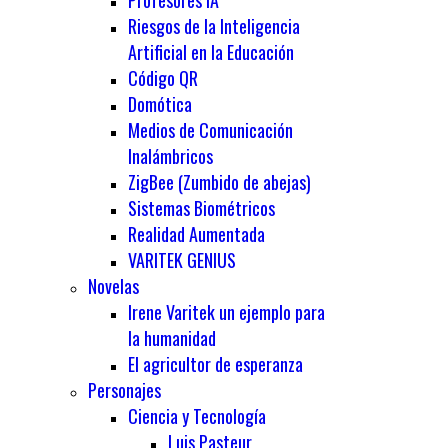
Profesores IA
Riesgos de la Inteligencia
Artificial en la Educación
Código QR
Domótica
Medios de Comunicación
Inalámbricos
ZigBee (Zumbido de abejas)
Sistemas Biométricos
Realidad Aumentada
VARITEK GENIUS
Novelas
Irene Varitek un ejemplo para
la humanidad
El agricultor de esperanza
Personajes
Ciencia y Tecnología
Luis Pasteur