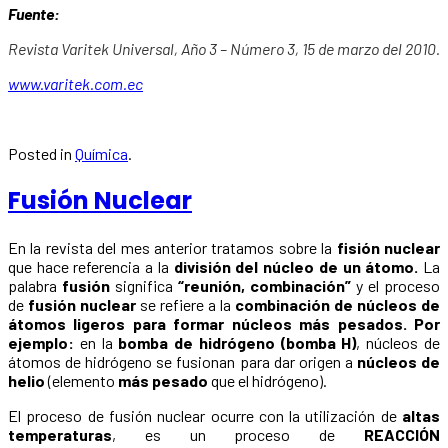
Fuente:
Revista Varitek Universal, Año 3 – Número 3, 15 de marzo del 2010.
www.varitek.com.ec
Posted in
Química
.
Fusión Nuclear
En la revista del mes anterior tratamos sobre la
fisión nuclear
que hace referencia a la
división del núcleo de un átomo.
La
palabra
fusión
significa
“reunión, combinación”
y el proceso
de
fusión nuclear
se refiere a la
combinación de núcleos de
átomos ligeros para formar núcleos más pesados.
Por
ejemplo:
en la
bomba de hidrógeno (bomba H)
, núcleos de
átomos de hidrógeno se fusionan para dar origen a
núcleos de
helio
(elemento
más pesado
que el hidrógeno).
El proceso de fusión nuclear ocurre con la utilización de
altas
temperaturas
, es un proceso de
REACCIÓN