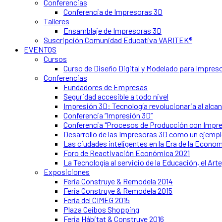
Conferencias
Conferencia de Impresoras 3D
Talleres
Ensamblaje de Impresoras 3D
Suscripción Comunidad Educativa VARITEK®
EVENTOS
Cursos
Curso de Diseño Digital y Modelado para Impres
Conferencias
Fundadores de Empresas
Seguridad accesible a todo nivel
Impresión 3D: Tecnología revolucionaria al alca
Conferencia “Impresión 3D”
Conferencia "Procesos de Producción con Impre
Desarrollo de las Impresoras 3D como un ejempl
Las ciudades inteligentes en la Era de la Econom
Foro de Reactivación Económica 2021
La Tecnología al servicio de la Educación, el Arte,
Exposiciones
Feria Construye & Remodela 2014
Feria Construye & Remodela 2015
Feria del CIMEG 2015
Plaza Ceibos Shopping
Feria Hábitat & Construye 2016