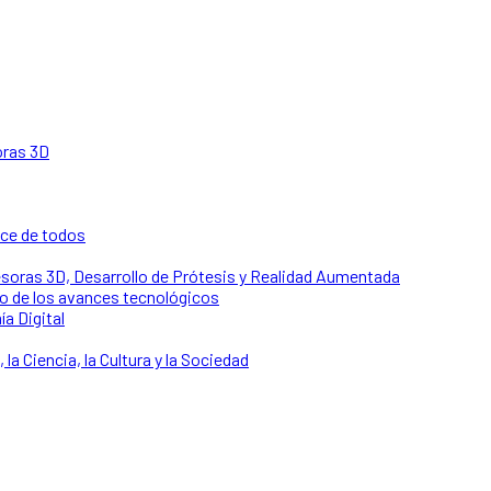
oras 3D
nce de todos
soras 3D, Desarrollo de Prótesis y Realidad Aumentada
o de los avances tecnológicos
ía Digital
 la Ciencia, la Cultura y la Sociedad