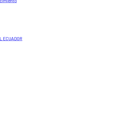
ocimiento
EL ECUADOR