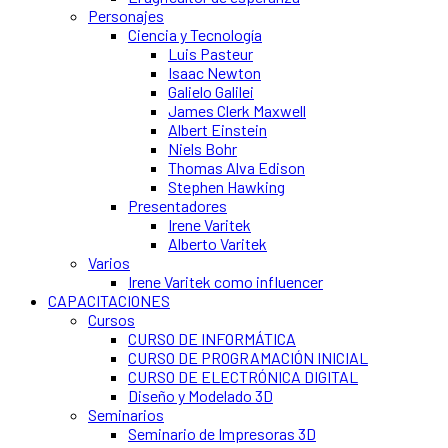
Personajes
Ciencia y Tecnología
Luis Pasteur
Isaac Newton
Galielo Galilei
James Clerk Maxwell
Albert Einstein
Niels Bohr
Thomas Alva Edison
Stephen Hawking
Presentadores
Irene Varitek
Alberto Varitek
Varios
Irene Varitek como influencer
CAPACITACIONES
Cursos
CURSO DE INFORMÁTICA
CURSO DE PROGRAMACIÓN INICIAL
CURSO DE ELECTRÓNICA DIGITAL
Diseño y Modelado 3D
Seminarios
Seminario de Impresoras 3D