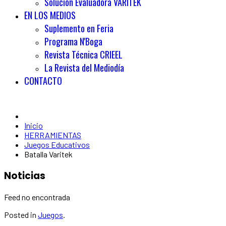
Solución Evaluadora VARITEK
EN LOS MEDIOS
Suplemento en Feria
Programa N'Boga
Revista Técnica CRIEEL
La Revista del Mediodía
CONTACTO
Inicio
HERRAMIENTAS
Juegos Educativos
Batalla Varitek
Noticias
Feed no encontrada
Posted in
Juegos
.