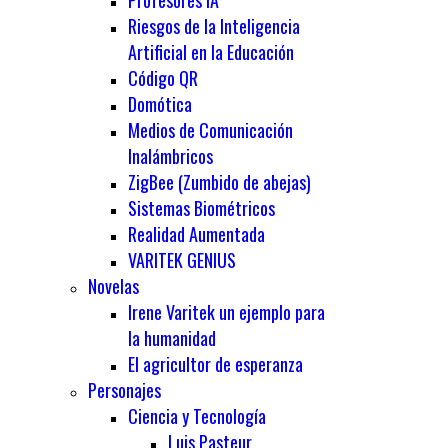
Profesores IA
Riesgos de la Inteligencia
Artificial en la Educación
Código QR
Domótica
Medios de Comunicación
Inalámbricos
ZigBee (Zumbido de abejas)
Sistemas Biométricos
Realidad Aumentada
VARITEK GENIUS
Novelas
Irene Varitek un ejemplo para
la humanidad
El agricultor de esperanza
Personajes
Ciencia y Tecnología
Luis Pasteur