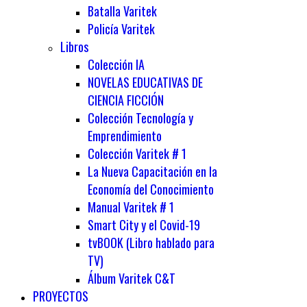
Batalla Varitek
Policía Varitek
Libros
Colección IA
NOVELAS EDUCATIVAS DE
CIENCIA FICCIÓN
Colección Tecnología y
Emprendimiento
Colección Varitek # 1
La Nueva Capacitación en la
Economía del Conocimiento
Manual Varitek # 1
Smart City y el Covid-19
tvBOOK (Libro hablado para
TV)
Álbum Varitek C&T
PROYECTOS