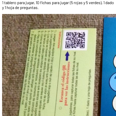
1 tablero para jugar, 10 fichas para jugar (5 rojas y 5 verdes), 1 dado
y 1 hoja de preguntas.