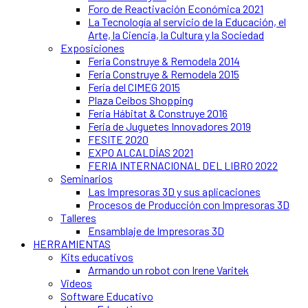
Foro de Reactivación Económica 2021
La Tecnología al servicio de la Educación, el
Arte, la Ciencia, la Cultura y la Sociedad
Exposiciones
Feria Construye & Remodela 2014
Feria Construye & Remodela 2015
Feria del CIMEG 2015
Plaza Ceibos Shopping
Feria Hábitat & Construye 2016
Feria de Juguetes Innovadores 2019
FESITE 2020
EXPO ALCALDÍAS 2021
FERIA INTERNACIONAL DEL LIBRO 2022
Seminarios
Las Impresoras 3D y sus aplicaciones
Procesos de Producción con Impresoras 3D
Talleres
Ensamblaje de Impresoras 3D
HERRAMIENTAS
Kits educativos
Armando un robot con Irene Varitek
Videos
Software Educativo