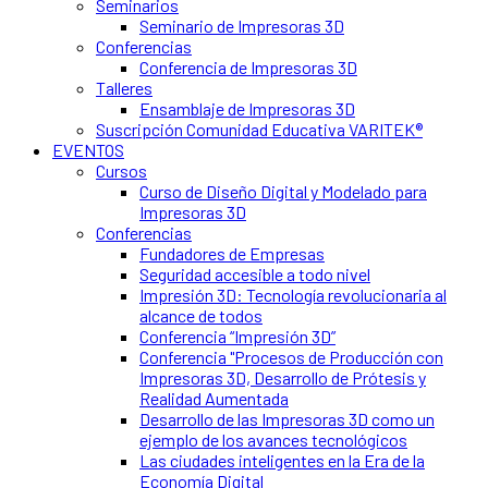
Seminarios
Seminario de Impresoras 3D
Conferencias
Conferencia de Impresoras 3D
Talleres
Ensamblaje de Impresoras 3D
Suscripción Comunidad Educativa VARITEK®
EVENTOS
Cursos
Curso de Diseño Digital y Modelado para
Impresoras 3D
Conferencias
Fundadores de Empresas
Seguridad accesible a todo nivel
Impresión 3D: Tecnología revolucionaria al
alcance de todos
Conferencia “Impresión 3D”
Conferencia "Procesos de Producción con
Impresoras 3D, Desarrollo de Prótesis y
Realidad Aumentada
Desarrollo de las Impresoras 3D como un
ejemplo de los avances tecnológicos
Las ciudades inteligentes en la Era de la
Economía Digital