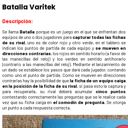
Batalla Varitek
Descripción:
Se llama
Batalla
porque es un juego en el que se enfrentan dos
equipos de uno o dos jugadores para
capturar todas las fichas
de su rival
, uno es de color rojo y otro verde, en el tablero se
indican los puntos de partida de cada equipo y
se mueven en
direcciones contrarias
, los rojos en sentido horario (a favor de
las manecillas del reloj) y los verdes en sentido antihorario
(contrario a las manecillas del reloj). Mediante el lanzamiento de
un dado se establece los pasos que dará cada jugador, contando
como uno el punto de partida. Como se mueven en direcciones
contrarias hay la posibilidad de que
la ficha de un equipo caiga
en la posición de la ficha de su rival
, si pasa esto la captura y
para recuperarla, su rival deberá acumular
cinco puntos
contestando correctamente las preguntas que se le realice cada
vez que su ficha caiga en
el comodín de pregunta.
Se otorga
un punto a cada respuesta correcta.