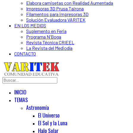
Elabora camisetas con Realidad Aumentada
Impresoras 3D Prusa Tairona
Filamentos para impresoras 3D
Solución Evaluadora VARITEK
EN LOS MEDIOS
Suplemento en Feria
Programa N'Boga
Revista Técnica CRIEEL
La Revista del Mediodía
CONTACTO
INICIO
TEMAS
Astronomía
El Universo
El Sol y la Luna
Halo Solar