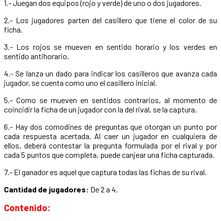
1.- Juegan dos equipos (rojo y verde) de uno o dos jugadores.
2.- Los jugadores parten del casillero que tiene el color de su
ficha.
3.- Los rojos se mueven en sentido horario y los verdes en
sentido antihorario.
4.- Se lanza un dado para indicar los casilleros que avanza cada
jugador, se cuenta como uno el casillero inicial.
5.- Como se mueven en sentidos contrarios, al momento de
coincidir la ficha de un jugador con la del rival, se la captura.
6.- Hay dos comodines de preguntas que otorgan un punto por
cada respuesta acertada. Al caer un jugador en cualquiera de
ellos, deberá contestar la pregunta formulada por el rival y por
cada 5 puntos que completa, puede canjear una ficha capturada.
7.- El ganador es aquel que captura todas las fichas de su rival.
Cantidad de jugadores:
De 2 a 4.
Contenido: