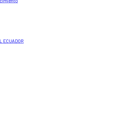
ocimiento
EL ECUADOR