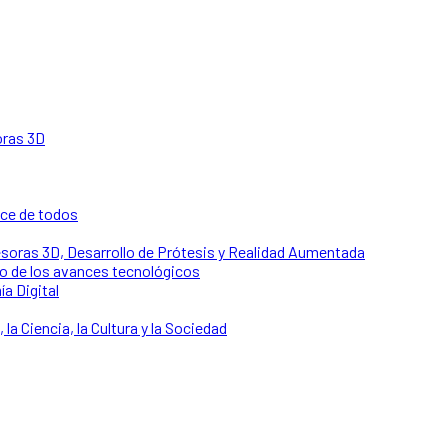
oras 3D
nce de todos
soras 3D, Desarrollo de Prótesis y Realidad Aumentada
o de los avances tecnológicos
ía Digital
 la Ciencia, la Cultura y la Sociedad