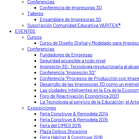
Conferencias
Conferencia de Impresoras 3D
Talleres
Ensamblaje de Impresoras 3D
Suscripción Comunidad Educativa VARITEK®
EVENTOS
Cursos
Curso de Diseño Digital y Modelado para Impres
Conferencias
Fundadores de Empresas
Seguridad accesible a todo nivel
Impresión 3D: Tecnología revolucionaria al alca
Conferencia “Impresión 3D”
Conferencia "Procesos de Producción con Impre
Desarrollo de las Impresoras 3D como un ejempl
Las ciudades inteligentes en la Era de la Econom
Foro de Reactivación Económica 2021
La Tecnología al servicio de la Educación, el Arte,
Exposiciones
Feria Construye & Remodela 2014
Feria Construye & Remodela 2015
Feria del CIMEG 2015
Plaza Ceibos Shopping
Feria Hábitat & Construye 2016