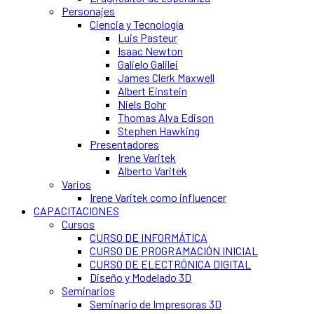
Personajes
Ciencia y Tecnología
Luis Pasteur
Isaac Newton
Galielo Galilei
James Clerk Maxwell
Albert Einstein
Niels Bohr
Thomas Alva Edison
Stephen Hawking
Presentadores
Irene Varitek
Alberto Varitek
Varios
Irene Varitek como influencer
CAPACITACIONES
Cursos
CURSO DE INFORMÁTICA
CURSO DE PROGRAMACIÓN INICIAL
CURSO DE ELECTRÓNICA DIGITAL
Diseño y Modelado 3D
Seminarios
Seminario de Impresoras 3D