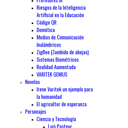
Profesores IA
Riesgos de la Inteligencia
Artificial en la Educación
Código QR
Domótica
Medios de Comunicación
Inalámbricos
ZigBee (Zumbido de abejas)
Sistemas Biométricos
Realidad Aumentada
VARITEK GENIUS
Novelas
Irene Varitek un ejemplo para
la humanidad
El agricultor de esperanza
Personajes
Ciencia y Tecnología
Luis Pasteur