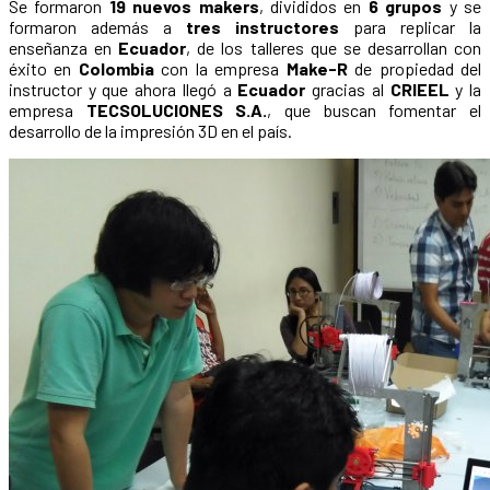
Se formaron
19 nuevos makers
, divididos en
6 grupos
y se
formaron además a
tres instructores
para replicar la
enseñanza en
Ecuador
, de los talleres que se desarrollan con
éxito en
Colombia
con la empresa
Make-R
de propiedad del
instructor y que ahora llegó a
Ecuador
gracias al
CRIEEL
y la
empresa
TECSOLUCIONES S.A.
, que buscan fomentar el
desarrollo de la impresión 3D en el país.