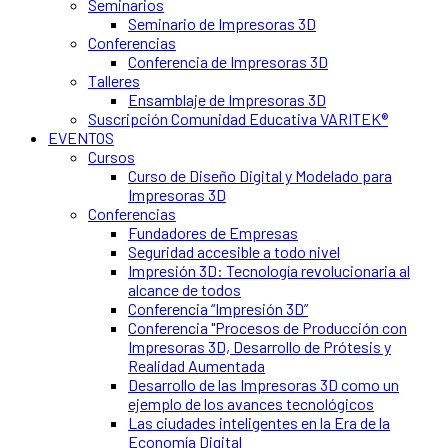
Seminarios
Seminario de Impresoras 3D
Conferencias
Conferencia de Impresoras 3D
Talleres
Ensamblaje de Impresoras 3D
Suscripción Comunidad Educativa VARITEK®
EVENTOS
Cursos
Curso de Diseño Digital y Modelado para
Impresoras 3D
Conferencias
Fundadores de Empresas
Seguridad accesible a todo nivel
Impresión 3D: Tecnología revolucionaria al
alcance de todos
Conferencia “Impresión 3D”
Conferencia "Procesos de Producción con
Impresoras 3D, Desarrollo de Prótesis y
Realidad Aumentada
Desarrollo de las Impresoras 3D como un
ejemplo de los avances tecnológicos
Las ciudades inteligentes en la Era de la
Economía Digital