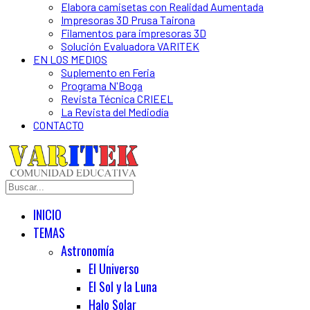
Elabora camisetas con Realidad Aumentada
Impresoras 3D Prusa Tairona
Filamentos para impresoras 3D
Solución Evaluadora VARITEK
EN LOS MEDIOS
Suplemento en Feria
Programa N'Boga
Revista Técnica CRIEEL
La Revista del Mediodía
CONTACTO
INICIO
TEMAS
Astronomía
El Universo
El Sol y la Luna
Halo Solar