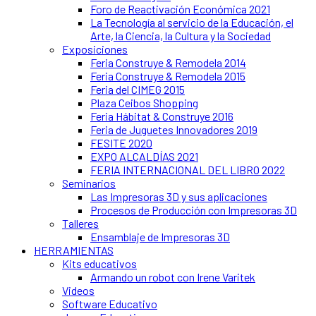
Foro de Reactivación Económica 2021
La Tecnología al servicio de la Educación, el
Arte, la Ciencia, la Cultura y la Sociedad
Exposiciones
Feria Construye & Remodela 2014
Feria Construye & Remodela 2015
Feria del CIMEG 2015
Plaza Ceibos Shopping
Feria Hábitat & Construye 2016
Feria de Juguetes Innovadores 2019
FESITE 2020
EXPO ALCALDÍAS 2021
FERIA INTERNACIONAL DEL LIBRO 2022
Seminarios
Las Impresoras 3D y sus aplicaciones
Procesos de Producción con Impresoras 3D
Talleres
Ensamblaje de Impresoras 3D
HERRAMIENTAS
Kits educativos
Armando un robot con Irene Varitek
Videos
Software Educativo