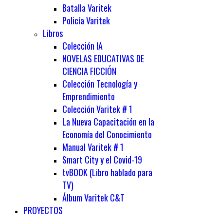
Batalla Varitek
Policía Varitek
Libros
Colección IA
NOVELAS EDUCATIVAS DE
CIENCIA FICCIÓN
Colección Tecnología y
Emprendimiento
Colección Varitek # 1
La Nueva Capacitación en la
Economía del Conocimiento
Manual Varitek # 1
Smart City y el Covid-19
tvBOOK (Libro hablado para
TV)
Álbum Varitek C&T
PROYECTOS