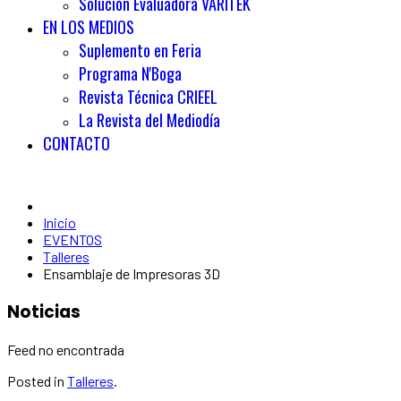
Solución Evaluadora VARITEK
EN LOS MEDIOS
Suplemento en Feria
Programa N'Boga
Revista Técnica CRIEEL
La Revista del Mediodía
CONTACTO
Inicio
EVENTOS
Talleres
Ensamblaje de Impresoras 3D
Noticias
Feed no encontrada
Posted in
Talleres
.