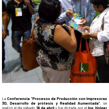
La
Conferencia “Procesos de Producción con Impresoras
3D, Desarrollo de prótesis y Realidad Aumentada”
, se
realizó el día sábado
16 de abril
y fue dictada por el
Ing. Holger