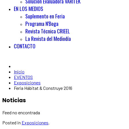
Solución Evaluadora VARITEK
EN LOS MEDIOS
Suplemento en Feria
Programa N'Boga
Revista Técnica CRIEEL
La Revista del Mediodía
CONTACTO
Inicio
EVENTOS
Exposiciones
Feria Hábitat & Construye 2016
Noticias
Feed no encontrada
Posted in
Exposiciones
.