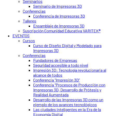
Seminarios
Seminario de Impresoras 3D
Conferencias
Conferencia de Impresoras 3D
Talleres
Ensamblaje de Impresoras 3D
Suscripción Comunidad Educativa VARITEK®
EVENTOS
Cursos
Curso de Diseño Digital y Modelado para
Impresoras 3D
Conferencias
Fundadores de Empresas
Seguridad accesible a todo nivel
Impresión 3D: Tecnología revolucionaria al
alcance de todos
Conferencia “Impresión 3D”
Conferencia "Procesos de Producción con
Impresoras 3D, Desarrollo de Prótesis y
Realidad Aumentada
Desarrollo de las Impresoras 3D como un
ejemplo de los avances tecnológicos
Las ciudades inteligentes en la Era de la
Economía Digital