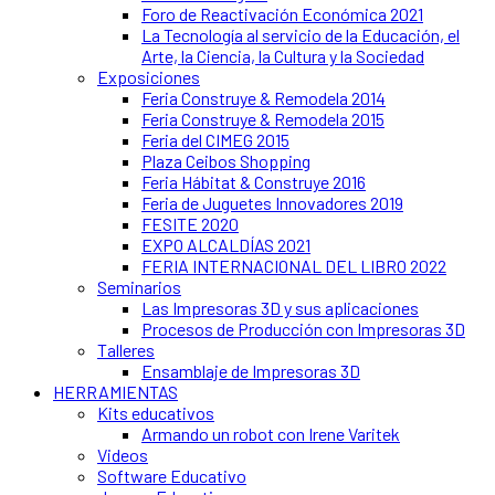
Foro de Reactivación Económica 2021
La Tecnología al servicio de la Educación, el
Arte, la Ciencia, la Cultura y la Sociedad
Exposiciones
Feria Construye & Remodela 2014
Feria Construye & Remodela 2015
Feria del CIMEG 2015
Plaza Ceibos Shopping
Feria Hábitat & Construye 2016
Feria de Juguetes Innovadores 2019
FESITE 2020
EXPO ALCALDÍAS 2021
FERIA INTERNACIONAL DEL LIBRO 2022
Seminarios
Las Impresoras 3D y sus aplicaciones
Procesos de Producción con Impresoras 3D
Talleres
Ensamblaje de Impresoras 3D
HERRAMIENTAS
Kits educativos
Armando un robot con Irene Varitek
Videos
Software Educativo