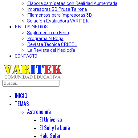
Elabora camisetas con Realidad Aumentada
Impresoras 3D Prusa Tairona
Filamentos para impresoras 3D
Solución Evaluadora VARITEK
EN LOS MEDIOS
Suplemento en Feria
Programa N'Boga
Revista Técnica CRIEEL
La Revista del Mediodía
CONTACTO
INICIO
TEMAS
Astronomía
El Universo
El Sol y la Luna
Halo Solar