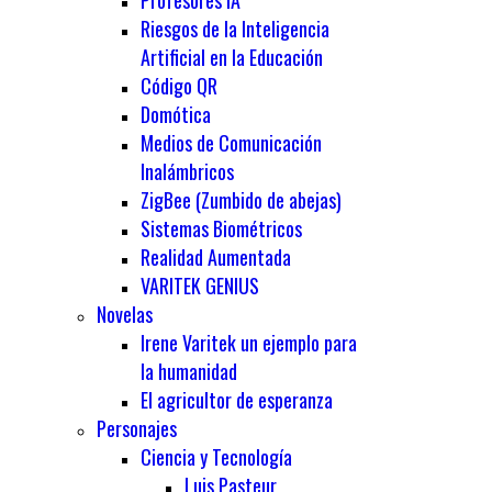
Profesores IA
Riesgos de la Inteligencia
Artificial en la Educación
Código QR
Domótica
Medios de Comunicación
Inalámbricos
ZigBee (Zumbido de abejas)
Sistemas Biométricos
Realidad Aumentada
VARITEK GENIUS
Novelas
Irene Varitek un ejemplo para
la humanidad
El agricultor de esperanza
Personajes
Ciencia y Tecnología
Luis Pasteur