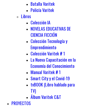
Batalla Varitek
Policía Varitek
Libros
Colección IA
NOVELAS EDUCATIVAS DE
CIENCIA FICCIÓN
Colección Tecnología y
Emprendimiento
Colección Varitek # 1
La Nueva Capacitación en la
Economía del Conocimiento
Manual Varitek # 1
Smart City y el Covid-19
tvBOOK (Libro hablado para
TV)
Álbum Varitek C&T
PROYECTOS