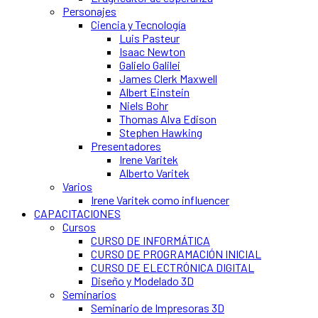
Personajes
Ciencia y Tecnología
Luis Pasteur
Isaac Newton
Galielo Galilei
James Clerk Maxwell
Albert Einstein
Niels Bohr
Thomas Alva Edison
Stephen Hawking
Presentadores
Irene Varitek
Alberto Varitek
Varios
Irene Varitek como influencer
CAPACITACIONES
Cursos
CURSO DE INFORMÁTICA
CURSO DE PROGRAMACIÓN INICIAL
CURSO DE ELECTRÓNICA DIGITAL
Diseño y Modelado 3D
Seminarios
Seminario de Impresoras 3D