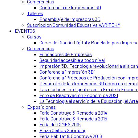
Conferencias
Conferencia de Impresoras 3D
Talleres
Ensamblaje de Impresoras 3D
Suscripción Comunidad Educativa VARITEK®
EVENTOS
Cursos
Curso de Diseño Digital y Modelado para Impres
Conferencias
Fundadores de Empresas
Seguridad accesible a todo nivel
Impresión 3D: Tecnología revolucionaria al alca
Conferencia “Impresión 3D”
Conferencia "Procesos de Producción con Impre
Desarrollo de las Impresoras 3D como un ejempl
Las ciudades inteligentes en la Era de la Econom
Foro de Reactivación Económica 2021
La Tecnología al servicio de la Educación, el Arte,
Exposiciones
Feria Construye & Remodela 2014
Feria Construye & Remodela 2015
Feria del CIMEG 2015
Plaza Ceibos Shopping
Feria Hábitat & Construye 2016