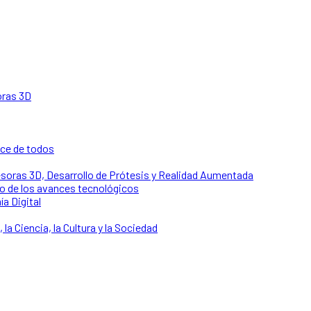
oras 3D
nce de todos
soras 3D, Desarrollo de Prótesis y Realidad Aumentada
o de los avances tecnológicos
ía Digital
 la Ciencia, la Cultura y la Sociedad