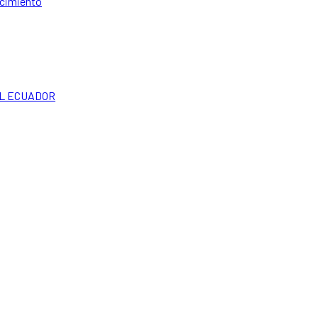
ocimiento
EL ECUADOR