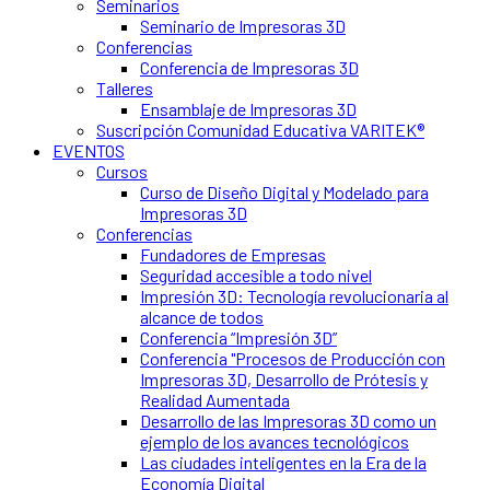
Seminarios
Seminario de Impresoras 3D
Conferencias
Conferencia de Impresoras 3D
Talleres
Ensamblaje de Impresoras 3D
Suscripción Comunidad Educativa VARITEK®
EVENTOS
Cursos
Curso de Diseño Digital y Modelado para
Impresoras 3D
Conferencias
Fundadores de Empresas
Seguridad accesible a todo nivel
Impresión 3D: Tecnología revolucionaria al
alcance de todos
Conferencia “Impresión 3D”
Conferencia "Procesos de Producción con
Impresoras 3D, Desarrollo de Prótesis y
Realidad Aumentada
Desarrollo de las Impresoras 3D como un
ejemplo de los avances tecnológicos
Las ciudades inteligentes en la Era de la
Economía Digital