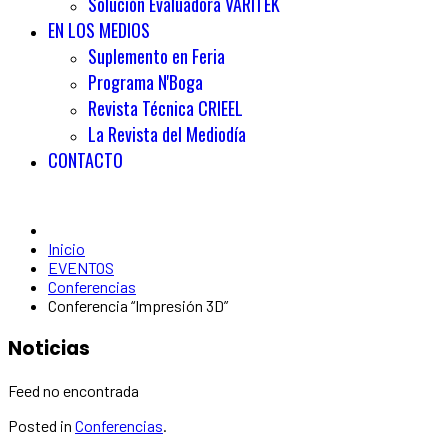
Solución Evaluadora VARITEK
EN LOS MEDIOS
Suplemento en Feria
Programa N'Boga
Revista Técnica CRIEEL
La Revista del Mediodía
CONTACTO
Inicio
EVENTOS
Conferencias
Conferencia “Impresión 3D”
Noticias
Feed no encontrada
Posted in
Conferencias
.