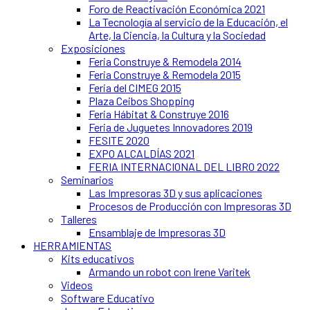
Foro de Reactivación Económica 2021
La Tecnología al servicio de la Educación, el
Arte, la Ciencia, la Cultura y la Sociedad
Exposiciones
Feria Construye & Remodela 2014
Feria Construye & Remodela 2015
Feria del CIMEG 2015
Plaza Ceibos Shopping
Feria Hábitat & Construye 2016
Feria de Juguetes Innovadores 2019
FESITE 2020
EXPO ALCALDÍAS 2021
FERIA INTERNACIONAL DEL LIBRO 2022
Seminarios
Las Impresoras 3D y sus aplicaciones
Procesos de Producción con Impresoras 3D
Talleres
Ensamblaje de Impresoras 3D
HERRAMIENTAS
Kits educativos
Armando un robot con Irene Varitek
Videos
Software Educativo