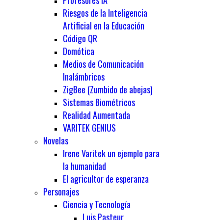
Profesores IA
Riesgos de la Inteligencia
Artificial en la Educación
Código QR
Domótica
Medios de Comunicación
Inalámbricos
ZigBee (Zumbido de abejas)
Sistemas Biométricos
Realidad Aumentada
VARITEK GENIUS
Novelas
Irene Varitek un ejemplo para
la humanidad
El agricultor de esperanza
Personajes
Ciencia y Tecnología
Luis Pasteur