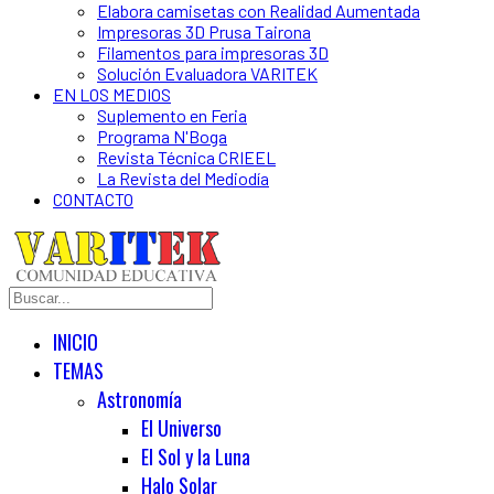
Elabora camisetas con Realidad Aumentada
Impresoras 3D Prusa Tairona
Filamentos para impresoras 3D
Solución Evaluadora VARITEK
EN LOS MEDIOS
Suplemento en Feria
Programa N'Boga
Revista Técnica CRIEEL
La Revista del Mediodía
CONTACTO
INICIO
TEMAS
Astronomía
El Universo
El Sol y la Luna
Halo Solar