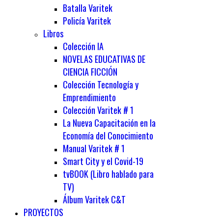
Batalla Varitek
Policía Varitek
Libros
Colección IA
NOVELAS EDUCATIVAS DE
CIENCIA FICCIÓN
Colección Tecnología y
Emprendimiento
Colección Varitek # 1
La Nueva Capacitación en la
Economía del Conocimiento
Manual Varitek # 1
Smart City y el Covid-19
tvBOOK (Libro hablado para
TV)
Álbum Varitek C&T
PROYECTOS