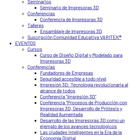
Seminarios
Seminario de Impresoras 3D
Conferencias
Conferencia de Impresoras 3D
Talleres
Ensamblaje de Impresoras 3D
Suscripción Comunidad Educativa VARITEK®
EVENTOS
Cursos
Curso de Diseño Digital y Modelado para
Impresoras 3D
Conferencias
Fundadores de Empresas
Seguridad accesible a todo nivel
Impresión 3D: Tecnología revolucionaria al
alcance de todos
Conferencia “Impresión 3D”
Conferencia "Procesos de Producción con
Impresoras 3D, Desarrollo de Prótesis y
Realidad Aumentada
Desarrollo de las Impresoras 3D como un
ejemplo de los avances tecnológicos
Las ciudades inteligentes en la Era de la
Economía Digital