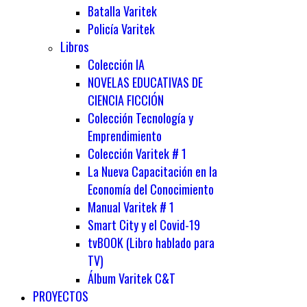
Batalla Varitek
Policía Varitek
Libros
Colección IA
NOVELAS EDUCATIVAS DE
CIENCIA FICCIÓN
Colección Tecnología y
Emprendimiento
Colección Varitek # 1
La Nueva Capacitación en la
Economía del Conocimiento
Manual Varitek # 1
Smart City y el Covid-19
tvBOOK (Libro hablado para
TV)
Álbum Varitek C&T
PROYECTOS