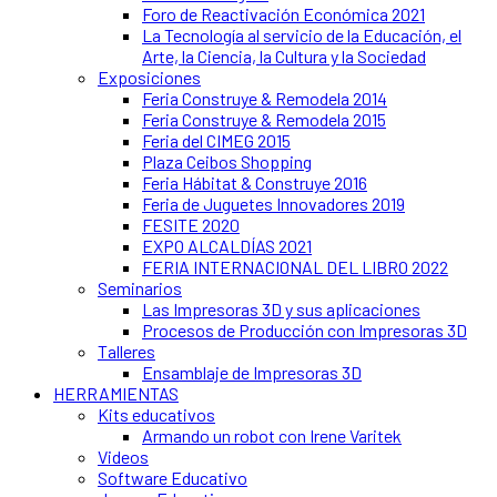
Foro de Reactivación Económica 2021
La Tecnología al servicio de la Educación, el
Arte, la Ciencia, la Cultura y la Sociedad
Exposiciones
Feria Construye & Remodela 2014
Feria Construye & Remodela 2015
Feria del CIMEG 2015
Plaza Ceibos Shopping
Feria Hábitat & Construye 2016
Feria de Juguetes Innovadores 2019
FESITE 2020
EXPO ALCALDÍAS 2021
FERIA INTERNACIONAL DEL LIBRO 2022
Seminarios
Las Impresoras 3D y sus aplicaciones
Procesos de Producción con Impresoras 3D
Talleres
Ensamblaje de Impresoras 3D
HERRAMIENTAS
Kits educativos
Armando un robot con Irene Varitek
Videos
Software Educativo