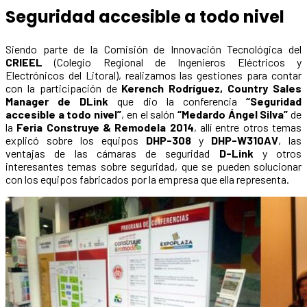
Seguridad accesible a todo nivel
Siendo parte de la Comisión de Innovación Tecnológica del
CRIEEL
(Colegio Regional de Ingenieros Eléctricos y
Electrónicos del Litoral), realizamos las gestiones para contar
con la participación de
Kerench Rodríguez, Country Sales
Manager de DLink
que dio la conferencia
“Seguridad
accesible a todo nivel”
, en el salón
“Medardo Ángel Silva”
de
la
Feria Construye & Remodela 2014
, allí entre otros temas
explicó sobre los equipos
DHP-308
y
DHP-W310AV
, las
ventajas de las cámaras de seguridad
D-Link
y otros
interesantes temas sobre seguridad, que se pueden solucionar
con los equipos fabricados por la empresa que ella representa.