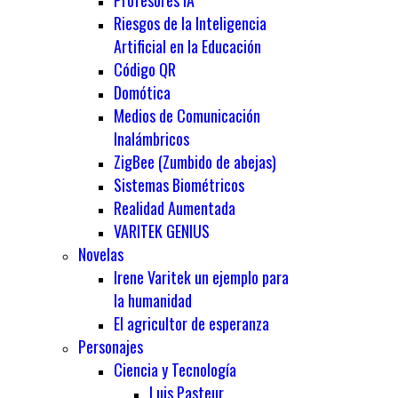
Profesores IA
Riesgos de la Inteligencia
Artificial en la Educación
Código QR
Domótica
Medios de Comunicación
Inalámbricos
ZigBee (Zumbido de abejas)
Sistemas Biométricos
Realidad Aumentada
VARITEK GENIUS
Novelas
Irene Varitek un ejemplo para
la humanidad
El agricultor de esperanza
Personajes
Ciencia y Tecnología
Luis Pasteur