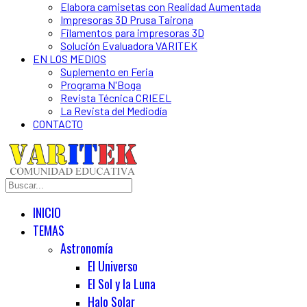
Elabora camisetas con Realidad Aumentada
Impresoras 3D Prusa Tairona
Filamentos para impresoras 3D
Solución Evaluadora VARITEK
EN LOS MEDIOS
Suplemento en Feria
Programa N'Boga
Revista Técnica CRIEEL
La Revista del Mediodía
CONTACTO
INICIO
TEMAS
Astronomía
El Universo
El Sol y la Luna
Halo Solar