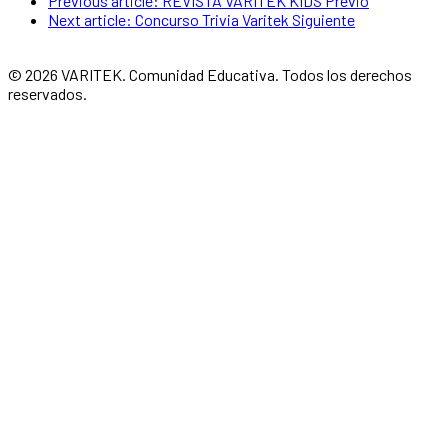
Previous article: REVISTA VARITEK KIDS
Previo
Next article: Concurso Trivia Varitek
Siguiente
© 2026 VARITEK. Comunidad Educativa. Todos los derechos
reservados.