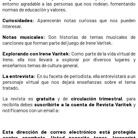
entorno agradable a las personas que nos rodean, fomentando
normas de educación y valores.
Curiosidades:
Aparecerán notas curiosas que nos pueden
interesar.
Notas musicales:
Son historias de temas musicales de
canciones que forman parte del juego de Irene Varitek.
Explorando con Irene Varitek:
Como parte de la vida virtual de
Irene, ella nos llevará a explorar por diversos lugares y
enseñarnos temas de cultura general.
La entrevista:
En su faceta de periodista, ella entrevistará a un
personaje virtual que nos dejará enseñanzas sobre el tema
tratado.
La revista es
gratuita
y de
circulación trimestral
, para
recibirla debes
suscribirte a la cuenta de Revista Varitek
y
notificarnos con un email a:
Esta dirección de correo electrónico está protegida
contra spambots. Usted necesita tener Javascript