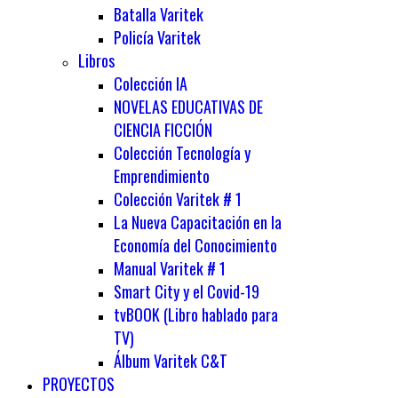
Batalla Varitek
Policía Varitek
Libros
Colección IA
NOVELAS EDUCATIVAS DE
CIENCIA FICCIÓN
Colección Tecnología y
Emprendimiento
Colección Varitek # 1
La Nueva Capacitación en la
Economía del Conocimiento
Manual Varitek # 1
Smart City y el Covid-19
tvBOOK (Libro hablado para
TV)
Álbum Varitek C&T
PROYECTOS