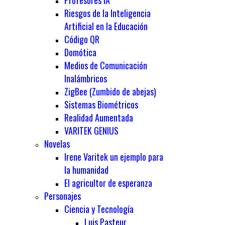
Profesores IA
Riesgos de la Inteligencia
Artificial en la Educación
Código QR
Domótica
Medios de Comunicación
Inalámbricos
ZigBee (Zumbido de abejas)
Sistemas Biométricos
Realidad Aumentada
VARITEK GENIUS
Novelas
Irene Varitek un ejemplo para
la humanidad
El agricultor de esperanza
Personajes
Ciencia y Tecnología
Luis Pasteur