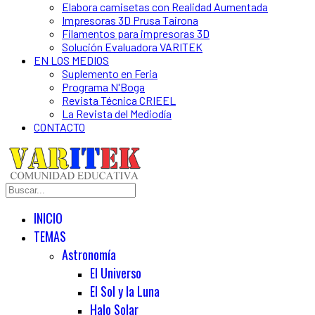
Elabora camisetas con Realidad Aumentada
Impresoras 3D Prusa Tairona
Filamentos para impresoras 3D
Solución Evaluadora VARITEK
EN LOS MEDIOS
Suplemento en Feria
Programa N'Boga
Revista Técnica CRIEEL
La Revista del Mediodía
CONTACTO
INICIO
TEMAS
Astronomía
El Universo
El Sol y la Luna
Halo Solar