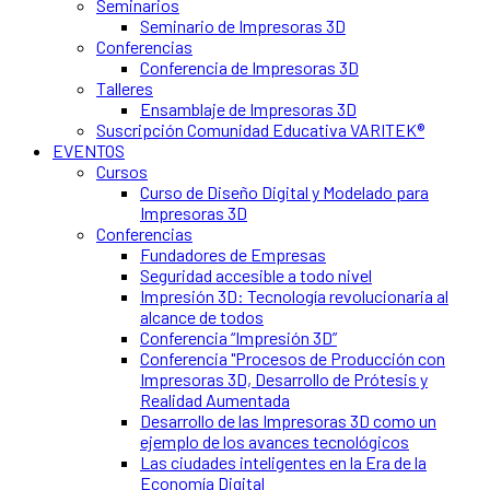
Seminarios
Seminario de Impresoras 3D
Conferencias
Conferencia de Impresoras 3D
Talleres
Ensamblaje de Impresoras 3D
Suscripción Comunidad Educativa VARITEK®
EVENTOS
Cursos
Curso de Diseño Digital y Modelado para
Impresoras 3D
Conferencias
Fundadores de Empresas
Seguridad accesible a todo nivel
Impresión 3D: Tecnología revolucionaria al
alcance de todos
Conferencia “Impresión 3D”
Conferencia "Procesos de Producción con
Impresoras 3D, Desarrollo de Prótesis y
Realidad Aumentada
Desarrollo de las Impresoras 3D como un
ejemplo de los avances tecnológicos
Las ciudades inteligentes en la Era de la
Economía Digital