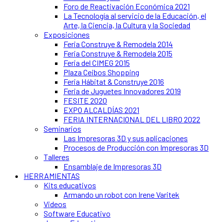
Foro de Reactivación Económica 2021
La Tecnología al servicio de la Educación, el
Arte, la Ciencia, la Cultura y la Sociedad
Exposiciones
Feria Construye & Remodela 2014
Feria Construye & Remodela 2015
Feria del CIMEG 2015
Plaza Ceibos Shopping
Feria Hábitat & Construye 2016
Feria de Juguetes Innovadores 2019
FESITE 2020
EXPO ALCALDÍAS 2021
FERIA INTERNACIONAL DEL LIBRO 2022
Seminarios
Las Impresoras 3D y sus aplicaciones
Procesos de Producción con Impresoras 3D
Talleres
Ensamblaje de Impresoras 3D
HERRAMIENTAS
Kits educativos
Armando un robot con Irene Varitek
Videos
Software Educativo