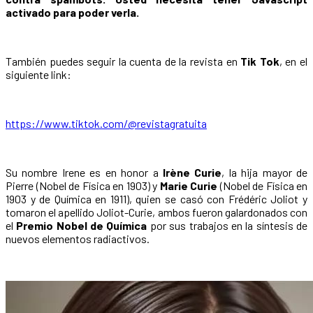
activado para poder verla.
También puedes seguir la cuenta de la revista en
Tik Tok
, en el
siguiente link:
https://www.tiktok.com/@revistagratuita
Su nombre Irene es en honor a
Irène Curie
, la hija mayor de
Pierre (Nobel de Física en 1903) y
Marie Curie
(Nobel de Física en
1903 y de Química en 1911), quien se casó con Frédéric Joliot y
tomaron el apellido Joliot-Curie, ambos fueron galardonados con
el
Premio Nobel de Química
por sus trabajos en la síntesis de
nuevos elementos radiactivos.