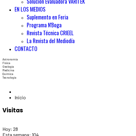
Solución Evaluadora VARITEK
EN LOS MEDIOS
Suplemento en Feria
Programa N'Boga
Revista Técnica CRIEEL
La Revista del Mediodía
CONTACTO
Astronomía
Física
Geología
Medicina
Química
Tecnología
Inicio
Visitas
Hoy:
28
Esta semana:
104