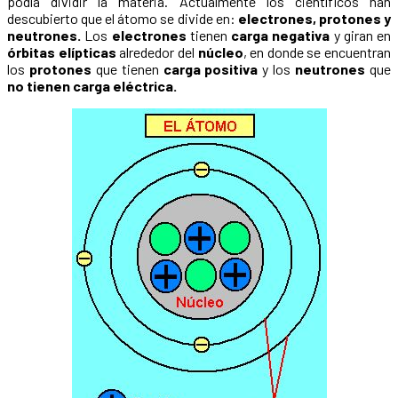
podía dividir la materia. Actualmente los científicos han
descubierto que el átomo se divide en:
electrones, protones y
neutrones.
Los
electrones
tienen
carga negativa
y giran en
órbitas elípticas
alrededor del
núcleo
, en donde se encuentran
los
protones
que tienen
carga positiva
y los
neutrones
que
no tienen carga eléctrica.