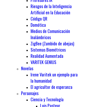
Profesores IA
Riesgos de la Inteligencia
Artificial en la Educación
Código QR
Domótica
Medios de Comunicación
Inalámbricos
ZigBee (Zumbido de abejas)
Sistemas Biométricos
Realidad Aumentada
VARITEK GENIUS
Novelas
Irene Varitek un ejemplo para
la humanidad
El agricultor de esperanza
Personajes
Ciencia y Tecnología
Luis Pasteur