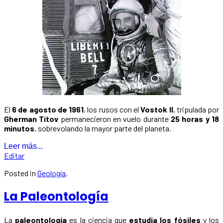
El
6 de agosto de 1961
, los rusos con el
Vostok II
, tripulada por
Gherman Titov
permanecieron en vuelo durante
25 horas y 18
minutos
, sobrevolando la mayor parte del planeta.
Leer más...
Editar
Posted in
Geología
.
La Paleontología
La
paleontología
es la ciencia que
estudia los fósiles
y los