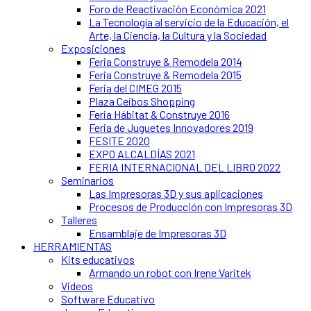
Foro de Reactivación Económica 2021
La Tecnología al servicio de la Educación, el
Arte, la Ciencia, la Cultura y la Sociedad
Exposiciones
Feria Construye & Remodela 2014
Feria Construye & Remodela 2015
Feria del CIMEG 2015
Plaza Ceibos Shopping
Feria Hábitat & Construye 2016
Feria de Juguetes Innovadores 2019
FESITE 2020
EXPO ALCALDÍAS 2021
FERIA INTERNACIONAL DEL LIBRO 2022
Seminarios
Las Impresoras 3D y sus aplicaciones
Procesos de Producción con Impresoras 3D
Talleres
Ensamblaje de Impresoras 3D
HERRAMIENTAS
Kits educativos
Armando un robot con Irene Varitek
Videos
Software Educativo