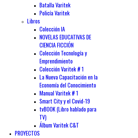
Batalla Varitek
Policía Varitek
Libros
Colección IA
NOVELAS EDUCATIVAS DE
CIENCIA FICCIÓN
Colección Tecnología y
Emprendimiento
Colección Varitek # 1
La Nueva Capacitación en la
Economía del Conocimiento
Manual Varitek # 1
Smart City y el Covid-19
tvBOOK (Libro hablado para
TV)
Álbum Varitek C&T
PROYECTOS