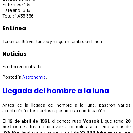
Este mes:
134
Este año:
3.161
Total:
1.435.336
En Línea
Tenemos 163 visitantes y ningun miembro en Línea
Noticias
Feed no encontrada
Posted in
Astronomía
.
Llegada del hombre a la luna
Antes de la llegada del hombre a la luna, pasaron varios
acontecimientos que los repasamos a continuación:
El
12 de abril de 1961
, el cohete ruso
Vostok I
, que tenía
28
metros
de altura dio una vuelta completa a la tierra, a más de
325 Km
de altura a una velocidad de
27.000 kilómetros por