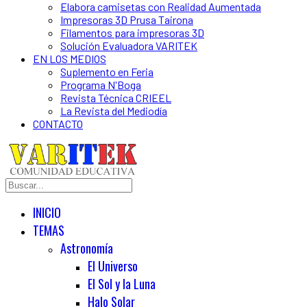
Elabora camisetas con Realidad Aumentada
Impresoras 3D Prusa Tairona
Filamentos para impresoras 3D
Solución Evaluadora VARITEK
EN LOS MEDIOS
Suplemento en Feria
Programa N'Boga
Revista Técnica CRIEEL
La Revista del Mediodía
CONTACTO
INICIO
TEMAS
Astronomía
El Universo
El Sol y la Luna
Halo Solar