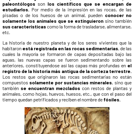
paleontólogos
son
los científicos que se encargan de
estudiarlos.
Por medio de la impresión en las rocas, de las
pisadas o de los huesos de un animal, pueden
conocer no
solamente los animales que se extinguieron
sino también
sus características
como la forma de trasladarse, alimentarse,
etc.
La historia de nuestro planeta y de los seres vivientes que la
habitaron
está registrada en las rocas sedimentarias
, de las
cuales la mayoría se formaron de capas depositadas bajo las
aguas, las nuevas capas se fueron sedimentando sobre las
anteriores, constituyendose así las capas más profundas en
el
registro de la historia más antigua de la corteza terrestre.
Los restos que originaron las rocas sedimentarias no están
compuestos
solamente por sustancias minerales
, sino que
también
se encuentran mezclados
con restos de plantas y
animales, como hojas, huevos, huesos, etc., que con el paso del
tiempo quedan petrificados y reciben el nombre de
fósiles.