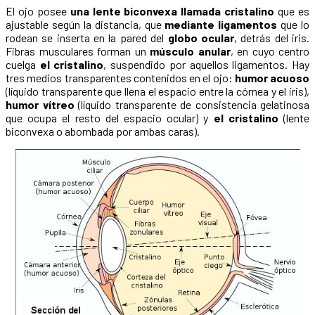
El ojo posee
una lente biconvexa llamada cristalino
que es
ajustable según la distancia, que
mediante ligamentos
que lo
rodean se inserta en la pared del
globo ocular
, detrás del iris.
Fibras musculares forman un
músculo anular
, en cuyo centro
cuelga
el cristalino
, suspendido por aquellos ligamentos. Hay
tres medios transparentes contenidos en el ojo:
humor acuoso
(líquido transparente que llena el espacio entre la córnea y el iris),
humor vítreo
(líquido transparente de consistencia gelatinosa
que ocupa el resto del espacio ocular) y
el cristalino
(lente
biconvexa o abombada por ambas caras).