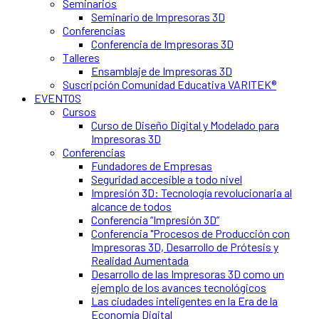
Seminarios
Seminario de Impresoras 3D
Conferencias
Conferencia de Impresoras 3D
Talleres
Ensamblaje de Impresoras 3D
Suscripción Comunidad Educativa VARITEK®
EVENTOS
Cursos
Curso de Diseño Digital y Modelado para
Impresoras 3D
Conferencias
Fundadores de Empresas
Seguridad accesible a todo nivel
Impresión 3D: Tecnología revolucionaria al
alcance de todos
Conferencia “Impresión 3D”
Conferencia "Procesos de Producción con
Impresoras 3D, Desarrollo de Prótesis y
Realidad Aumentada
Desarrollo de las Impresoras 3D como un
ejemplo de los avances tecnológicos
Las ciudades inteligentes en la Era de la
Economía Digital