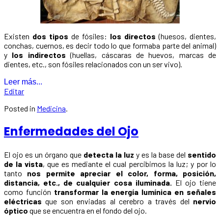
Existen
dos tipos
de fósiles:
los directos
(huesos, dientes,
conchas, cuernos, es decir todo lo que formaba parte del animal)
y
los indirectos
(huellas, cáscaras de huevos, marcas de
dientes, etc., son fósiles relacionados con un ser vivo).
Leer más...
Editar
Posted in
Medicina
.
Enfermedades del Ojo
El ojo es un órgano que
detecta la luz
y es la base del
sentido
de la vista
, que es mediante el cual percibimos la luz; y por lo
tanto
nos permite apreciar el color, forma, posición,
distancia, etc., de cualquier cosa iluminada.
El ojo tiene
como función
transformar la energía lumínica en señales
eléctricas
que son enviadas al cerebro a través del
nervio
óptico
que se encuentra en el fondo del ojo.