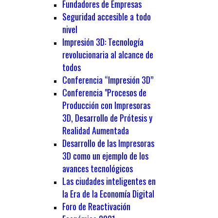
Fundadores de Empresas
Seguridad accesible a todo
nivel
Impresión 3D: Tecnología
revolucionaria al alcance de
todos
Conferencia “Impresión 3D”
Conferencia "Procesos de
Producción con Impresoras
3D, Desarrollo de Prótesis y
Realidad Aumentada
Desarrollo de las Impresoras
3D como un ejemplo de los
avances tecnológicos
Las ciudades inteligentes en
la Era de la Economía Digital
Foro de Reactivación